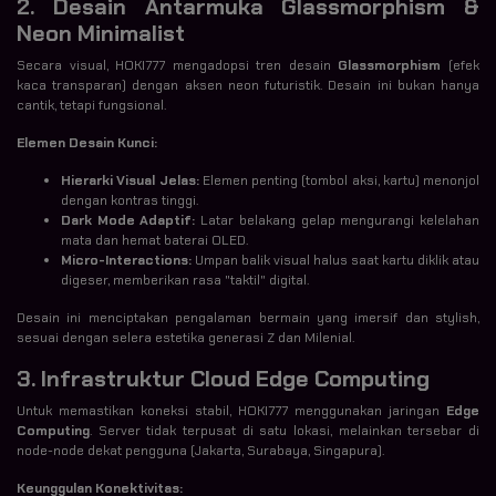
2. Desain Antarmuka Glassmorphism &
Neon Minimalist
Secara visual, HOKI777 mengadopsi tren desain
Glassmorphism
(efek
kaca transparan) dengan aksen neon futuristik. Desain ini bukan hanya
cantik, tetapi fungsional.
Elemen Desain Kunci:
Hierarki Visual Jelas:
Elemen penting (tombol aksi, kartu) menonjol
dengan kontras tinggi.
Dark Mode Adaptif:
Latar belakang gelap mengurangi kelelahan
mata dan hemat baterai OLED.
Micro-Interactions:
Umpan balik visual halus saat kartu diklik atau
digeser, memberikan rasa "taktil" digital.
Desain ini menciptakan pengalaman bermain yang imersif dan stylish,
sesuai dengan selera estetika generasi Z dan Milenial.
3. Infrastruktur Cloud Edge Computing
Untuk memastikan koneksi stabil, HOKI777 menggunakan jaringan
Edge
Computing
. Server tidak terpusat di satu lokasi, melainkan tersebar di
node-node dekat pengguna (Jakarta, Surabaya, Singapura).
Keunggulan Konektivitas: