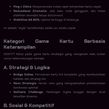
Ping < 20ms:
Responsivitas instan saat memainkan kartu cepat.
Redundansi Otomatis:
Jika satu node gangguan, lalu lintas
dialihkan otomatis tanpa disconnect.
Stabilitas 99.99%:
Uptime tertinggi di kelasnya.
Ini adalah "style" konektivitas: selalu on, selalu cepat.
Kategori Game Kartu Berbasis
Keterampilan
HOKI777 fokus pada game kartu strategis yang mengasah otak, bukan
unsur keberuntungan semata.
A. Strategi & Logika
Bridge Online:
Permainan kartu trik kompleks yang membutuhkan
hafalan dan strategi tim.
Remi Strategis:
Varian remi yang mengutamakan pembentukan
kombinasi optimal.
Solitaire Challenge:
Tantangan logika tunggal dengan level
kesulitan dinamis.
B. Sosial & Kompetitif