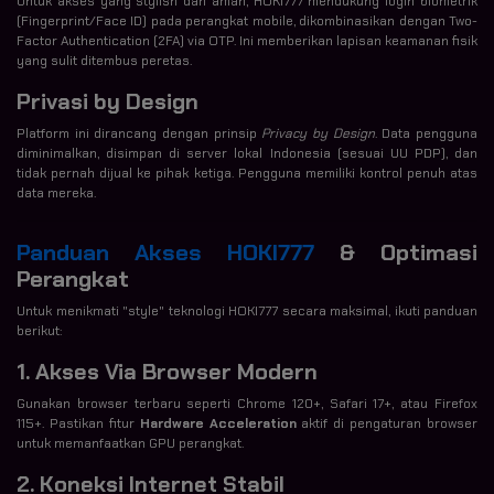
Untuk akses yang stylish dan aman, HOKI777 mendukung login biometrik
(Fingerprint/Face ID) pada perangkat mobile, dikombinasikan dengan Two-
Factor Authentication (2FA) via OTP. Ini memberikan lapisan keamanan fisik
yang sulit ditembus peretas.
Privasi by Design
Platform ini dirancang dengan prinsip
Privacy by Design
. Data pengguna
diminimalkan, disimpan di server lokal Indonesia (sesuai UU PDP), dan
tidak pernah dijual ke pihak ketiga. Pengguna memiliki kontrol penuh atas
data mereka.
Panduan Akses HOKI777
& Optimasi
Perangkat
Untuk menikmati "style" teknologi HOKI777 secara maksimal, ikuti panduan
berikut:
1. Akses Via Browser Modern
Gunakan browser terbaru seperti Chrome 120+, Safari 17+, atau Firefox
115+. Pastikan fitur
Hardware Acceleration
aktif di pengaturan browser
untuk memanfaatkan GPU perangkat.
2. Koneksi Internet Stabil