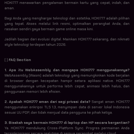
HOKI777 menawarkan pengalaman bermain kartu yang cepat, indah, dan
aman.
Bagi Anda yang menghargai teknologi dan estetika, HOKI777 adalah pilihan
yang tepat. Akses melalui link resmi, optimalkan perangkat Anda, dan
rasakan sendiri gaya bermain game online masa kini.
Jadilah bagian dari evolusi digital. Mainkan HOKI777 sekarang, dan nikmati
style teknologi terdepan tahun 2026.
[ ]
FAQ Section
1. Apa itu WebAssembly dan mengapa HOKI777 menggunakannya?
WebAssembly (Wasm) adalah teknologi yang memungkinkan kode berjalan
di browser dengan kecepatan hampir setara aplikasi native. HOKI777
menggunakannya untuk performa lebih cepat, animasi lebih halus, dan
penggunaan memori lebih efisien.
2. Apakah HOKI777 aman dari segi privasi data?
Sangat aman. HOKI777
menggunakan enkripsi TLS 1.3, menyimpan data di server lokal Indonesia
sesuai UU PDP, dan tidak menjual data pengguna ke pihak ketiga.
3. Bisakah saya bermain HOKI777 di laptop dan HP secara bergantian?
Ya. HOKI777 mendukung Cross-Platform Sync. Progres permainan Anda
tersinkronisasi secara real-time di semua perangkat melalui cloud.