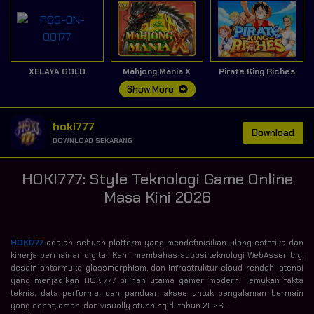
XELAYA GOLD
Mahjong Mania X
Pirate King Riches
Show More
hoki777
Download
DOWNLOAD SEKARANG
HOKI777: Style Teknologi Game Online
Masa Kini 2026
HOKI777
adalah sebuah platform yang mendefinisikan ulang estetika dan
kinerja permainan digital. Kami membahas adopsi teknologi WebAssembly,
desain antarmuka glassmorphism, dan infrastruktur cloud rendah latensi
yang menjadikan HOKI777 pilihan utama gamer modern. Temukan fakta
teknis, data performa, dan panduan akses untuk pengalaman bermain
yang cepat, aman, dan visually stunning di tahun 2026.